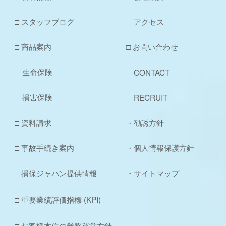
□ スタッフブログ
アクセス
□ 商品案内
□ お問い合わせ
生命保険
CONTACT
損害保険
RECRUIT
□ 資料請求
・勧誘方針
□ 事故手続き案内
・個人情報保護方針
□ 損保ジャパン提供情報
・サイトマップ
□ 重要業績評価指標 (KPI)
□ お客様本位の業務運営方針