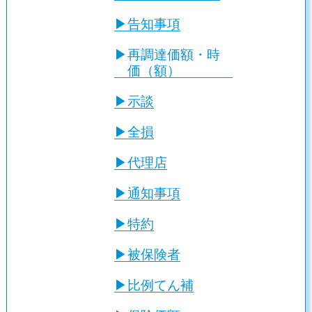
告知事項
再調達価額・時
価（額）
示談
全損
代理店
通知事項
特約
被保険者
比例てん補