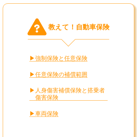
教えて！自動車保険
—-Ｖ—-
強制保険と任意保険
任意保険の補償範囲
人身傷害補償保険と搭乗者
傷害保険
車両保険