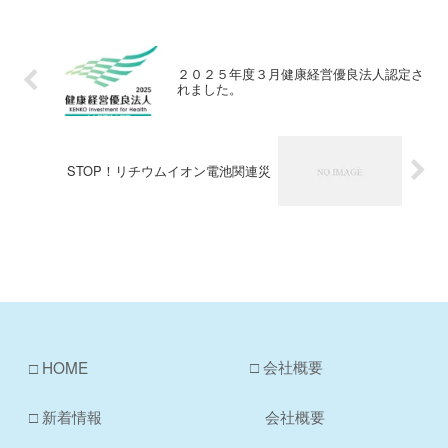
２０２５年度３月健康経営優良法人認定さ
れました。
STOP！リチウムイオン電池関連災
□ 会社概要
□ HOME
□ 新着情報
会社概要