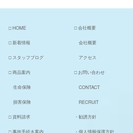
□ 会社概要
□ HOME
□ 新着情報
会社概要
□ スタッフブログ
アクセス
□ 商品案内
□ お問い合わせ
生命保険
CONTACT
損害保険
RECRUIT
□ 資料請求
・勧誘方針
□ 事故手続き案内
・個人情報保護方針