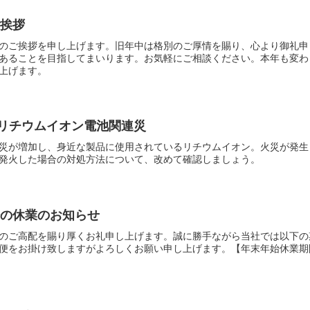
ご挨拶
のご挨拶を申し上げます。旧年中は格別のご厚情を賜り、心より御礼申
あることを目指してまいります。お気軽にご相談ください。本年も変わ
上げます。
！リチウムイオン電池関連災
災が増加し、身近な製品に使用されているリチウムイオン。火災が発生
発火した場合の対処方法について、改めて確認しましょう。
始の休業のお知らせ
のご高配を賜り厚くお礼申し上げます。誠に勝手ながら当社では以下の
便をお掛け致しますがよろしくお願い申し上げます。【年末年始休業期間】202