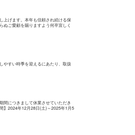
し上げます。本年も信頼され続ける保
らぬご愛顧を賜りますよう何卒宜しく
しやすい時季を迎えるにあたり、取扱
期間につきまして休業させていただき
4年12月28日(土)～2025年1月5