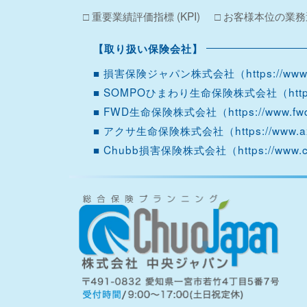
□ 重要業績評価指標 (KPI)
□ お客様本位の業
【取り扱い保険会社】
■ 損害保険ジャパン株式会社（
https://ww
■ SOMPOひまわり生命保険株式会社（
htt
■ FWD生命保険株式会社（
https://www.fwd
■ アクサ生命保険株式会社（
https://www.a
■ Chubb損害保険株式会社（
https://www.