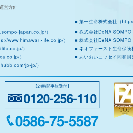
務運営方針
■ 第一生命株式会社（
https
w.sompo-japan.co.jp/
）
■ 株式会社DeNA SOMPO M
ps://www.himawari-life.co.jp/
）
■ 株式会社DeNA SOMPO C
life.co.jp/
）
■ ネオファースト生命保険
xa.co.jp/
）
■ あいおいニッセイ同和
chubb.com/jp-jp/
）
【24時間事故受付】
0120-256-110
0586-75-5587