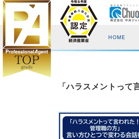
HOME
「ハラスメントって