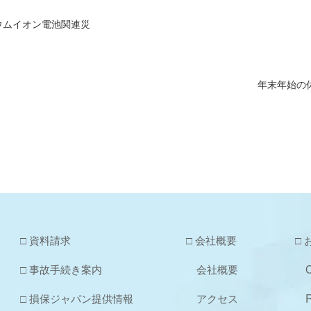
ウムイオン電池関連災
年末年始の
□ 資料請求
□ 会社概要
□
□ 事故手続き案内
会社概要
C
□ 損保ジャパン提供情報
アクセス
R