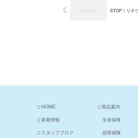
STOP！リチ
□ HOME
□ 商品案内
□ 新着情報
生命保険
□ スタッフブログ
損害保険